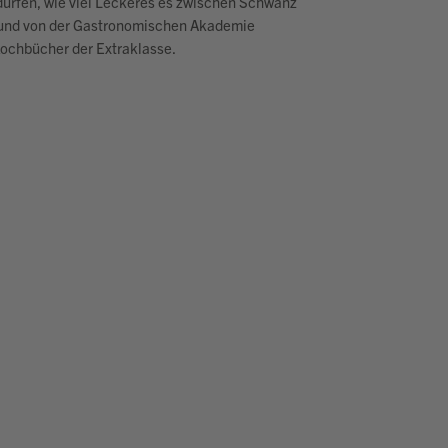
dürfen, wie viel Leckeres es zwischen Schwanz
d und von der Gastronomischen Akademie
Kochbücher der Extraklasse.