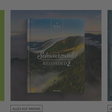
ALLES AUF ANFANG
L