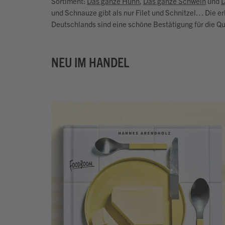
Sortiment:
Das ganze Huhn
,
Das ganze Schwein
und
D
und Schnauze gibt als nur Filet und Schnitzel… Die
Deutschlands sind eine schöne Bestätigung für die Qua
NEU IM HANDEL