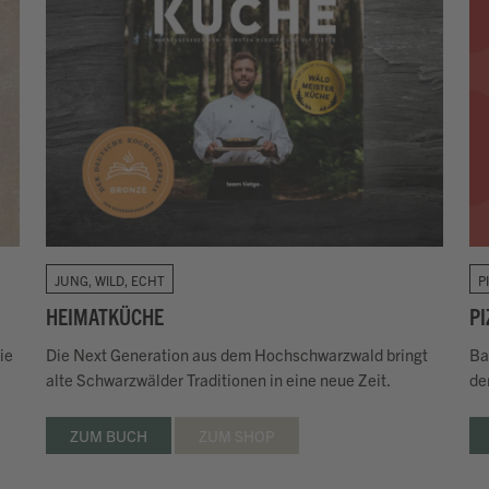
JUNG, WILD, ECHT
P
HEIMATKÜCHE
P
ie
Die Next Generation aus dem Hochschwarzwald bringt
Ba
alte
Schwarzwälder Traditionen in eine neue Zeit.
de
ZUM BUCH
ZUM SHOP