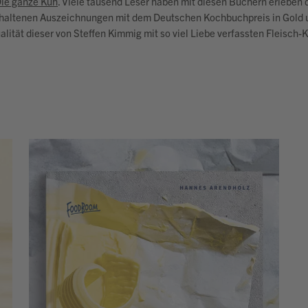
ie ganze Kuh
. Viele tausend Leser haben mit diesen Büchern erleben 
 erhaltenen Auszeichnungen mit dem Deutschen Kochbuchpreis in Gol
lität dieser von Steffen Kimmig mit so viel Liebe verfassten Fleisch-