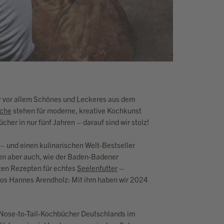
er vor allem Schönes und Leckeres aus dem
che
stehen für moderne, kreative Kochkunst
er in nur fünf Jahren – darauf sind wir stolz!
– und einen kulinarischen Welt-Bestseller
en aber auch, wie der Baden-Badener
ten Rezepten für echtes
Seelenfutter
–
pos Hannes Arendholz: Mit ihm haben wir 2024
 Nose-to-Tail-Kochbücher Deutschlands im