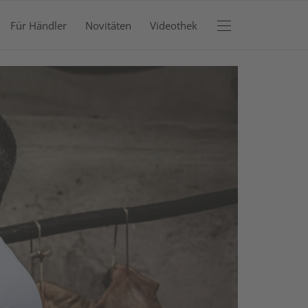
Für Händler
Novitäten
Videothek
RENKORB
efinden sich keine Produkte im Warenkorb.
JETZT EINKAUFEN