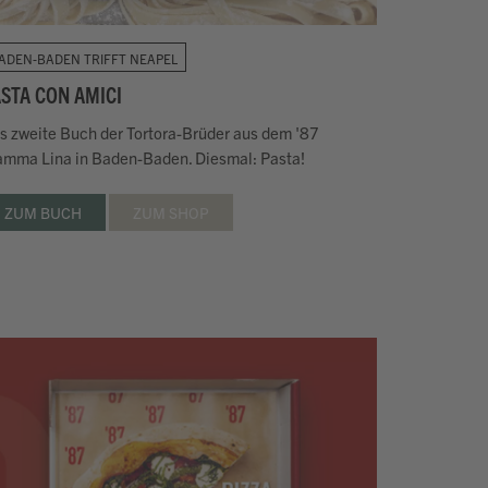
ADEN-BADEN TRIFFT NEAPEL
STA CON AMICI
s zweite Buch der Tortora-Brüder aus dem '87
mma Lina in Baden-Baden. Diesmal: Pasta!
ZUM BUCH
ZUM SHOP