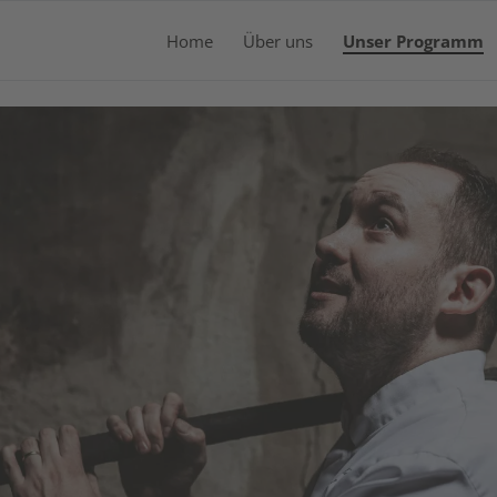
Home
Über uns
Unser Programm
WA
Es b