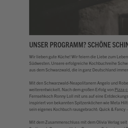
UNSER PROGRAMM? SCHÖNE SCHI
Wir lieben gute Küche! Wir feiern die Liebe zum Leb
Südwesten. Unsere erfolgreiche Kochbuchreihe Schw
aus dem Schwarzwald, die in ganz Deutschland immer m
Mit den Schwarzwald-Neapolitanern Angelo und Robert
weiterentwickelt. Nach dem großen Erfolg von
Pizza 
Fernsehkoch Ronny Loll mit uns auf eine Entdeckungs
inspiriert von bekannten Spitzenköchen wie Meta Hil
sein eigenes Kochbuch rausgebracht: Quick & Fancy –
Mit dem Zusammenschluss mit dem Olivia Verlag seit