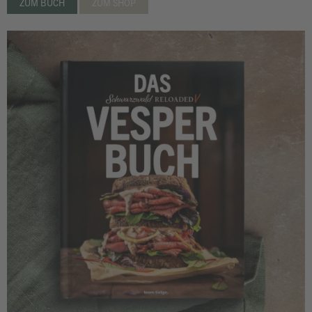
ZUM BUCH
ZUM SHOP