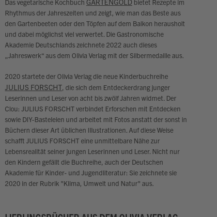
GARTENGOLD
Das vegetarische Kochbuch
bietet Rezepte im
Rhythmus der Jahreszeiten und zeigt, wie man das Beste aus
den Gartenbeeten oder den Töpfen auf dem Balkon herausholt
und dabei möglichst viel verwertet. Die Gastronomische
Akademie Deutschlands zeichnete 2022 auch dieses
„Jahreswerk“ aus dem Olivia Verlag mit der Silbermedaille aus.
2020 startete der Olivia Verlag die neue Kinderbuchreihe
JULIUS FORSCHT
, die sich dem Entdeckerdrang junger
Leserinnen und Leser von acht bis zwölf Jahren widmet. Der
Clou: JULIUS FORSCHT verbindet Erforschen mit Entdecken
sowie DIY-Basteleien und arbeitet mit Fotos anstatt der sonst in
Büchern dieser Art üblichen Illustrationen. Auf diese Weise
schafft JULIUS FORSCHT eine unmittelbare Nähe zur
Lebensrealität seiner jungen Leserinnen und Leser. Nicht nur
den Kindern gefällt die Buchreihe, auch der Deutschen
Akademie für Kinder- und Jugendliteratur: Sie zeichnete sie
2020 in der Rubrik "Klima, Umwelt und Natur" aus.