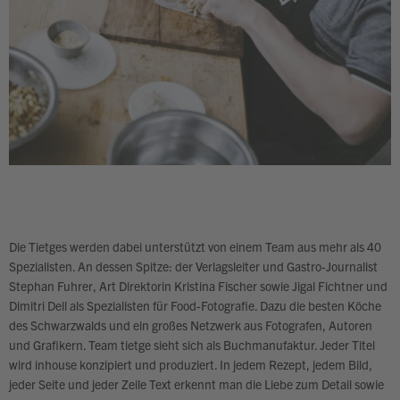
Die Tietges werden dabei unterstützt von einem Team aus mehr als 40
Spezialisten. An dessen Spitze: der Verlagsleiter und Gastro-Journalist
Stephan Fuhrer, Art Direktorin Kristina Fischer sowie Jigal Fichtner und
Dimitri Dell als Spezialisten für Food-Fotografie. Dazu die besten Köche
des Schwarzwalds und ein großes Netzwerk aus Fotografen, Autoren
und Grafikern. Team tietge sieht sich als Buchmanufaktur. Jeder Titel
wird inhouse konzipiert und produziert. In jedem Rezept, jedem Bild,
jeder Seite und jeder Zeile Text erkennt man die Liebe zum Detail sowie