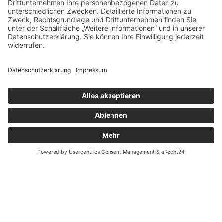
ÜBER UNS
Über uns
Videothek
Aktuelles
VERLAGSPROGRAMM
Unser Programm
Kontakt
FÜR HÄNDLER