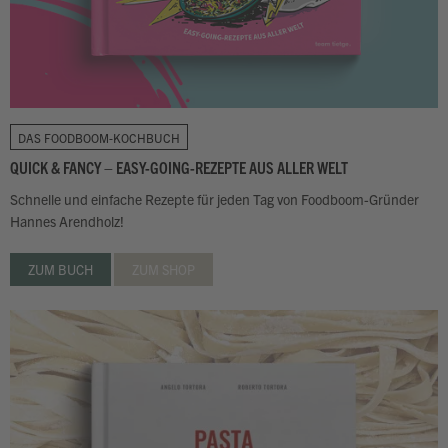
DAS FOODBOOM-KOCHBUCH
QUICK & FANCY – EASY-GOING-REZEPTE AUS ALLER WELT
Schnelle und einfache Rezepte für jeden Tag von Foodboom-Gründer
Hannes Arendholz!
ZUM BUCH
ZUM SHOP