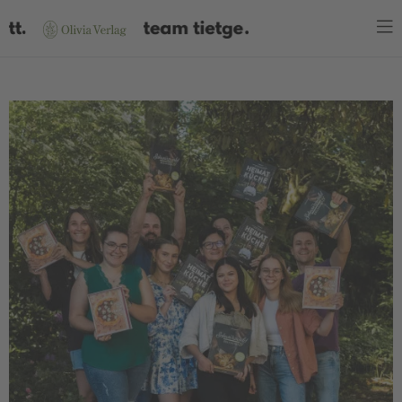
WARENKORB
Es befinden sich keine Produkte im Warenkorb.
JETZT EINKAUFEN