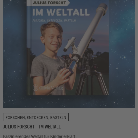
FORSCHEN, ENTDECKEN, BASTELN
JULIUS FORSCHT – IM WELTALL
Faszinierendes Weltall für Kinder erklärt.