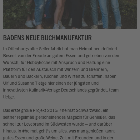
BADENS NEUE BUCHMANUFAKTUR
In Offenburgs alter Seifenfabrik hat man Heimat neu definiert.
Beseelt von der Freude an gutem Essen und getrieben von dem
Wunsch, für Hobbyköche mit Anspruch und Haltung eine
Plattform für den Austausch mit Winzern und Brennern,
Bauern und Bäckern, Köchen und Wirten zu schaffen, haben
Ulf und Susanne Tietge hier einen der jüngsten und
innovativsten Kulinarik-Verlage Deutschlands gegründet: team
tietge.
Das erste große Projekt 2015: #heimat Schwarzwald, ein
seither regelmäßig erscheinendes Magazin für Genießer, das
schnell zur Lovebrand im Südwesten wurde – und darüber
hinaus. In #heimat geht’s um alles, was man genießen kann:
gutes Essen und große Weine, Zeit mit Freunden und in der