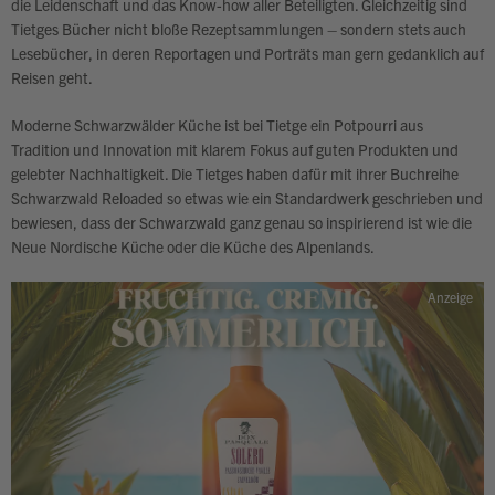
die Leidenschaft und das Know-how aller Beteiligten. Gleichzeitig sind
Tietges Bücher nicht bloße Rezeptsammlungen – sondern stets auch
Lesebücher, in deren Reportagen und Porträts man gern gedanklich auf
Reisen geht.
Moderne Schwarzwälder Küche ist bei Tietge ein Potpourri aus
Tradition und Innovation mit klarem Fokus auf guten Produkten und
gelebter Nachhaltigkeit. Die Tietges haben dafür mit ihrer Buchreihe
Schwarzwald Reloaded so etwas wie ein Standardwerk geschrieben und
bewiesen, dass der Schwarzwald ganz genau so inspirierend ist wie die
Neue Nordische Küche oder die Küche des Alpenlands.
Anzeige