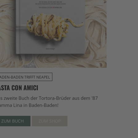
ADEN-BADEN TRIFFT NEAPEL
ASTA CON AMICI
s zweite Buch der Tortora-Brüder aus dem '87
mma Lina in Baden-Baden!
ZUM BUCH
ZUM SHOP