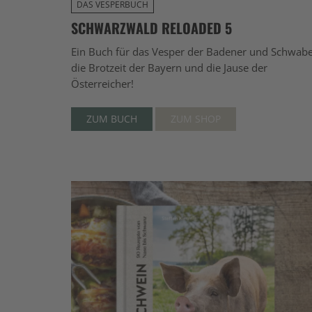
DAS VESPERBUCH
SCHWARZWALD RELOADED 5
Ein Buch für das Vesper der Badener und Schwab
die Brotzeit der Bayern und die Jause der
Österreicher!
ZUM BUCH
ZUM SHOP