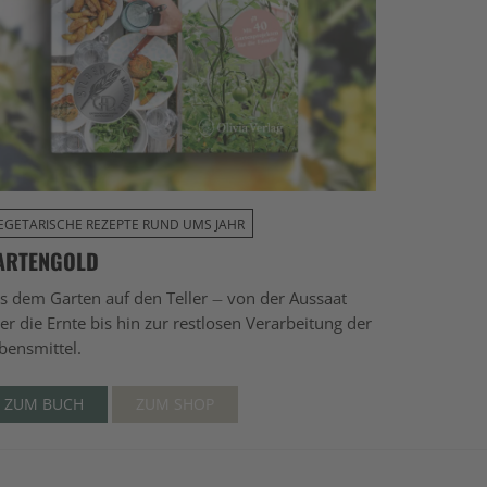
EGETARISCHE REZEPTE RUND UMS JAHR
ARTENGOLD
s dem Garten auf den Teller – von der Aussaat
er die Ernte bis hin zur restlosen Verarbeitung der
bensmittel.
ZUM BUCH
ZUM SHOP