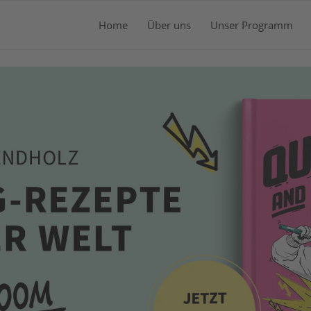
Home
Über uns
Unser Programm
WA
Es b