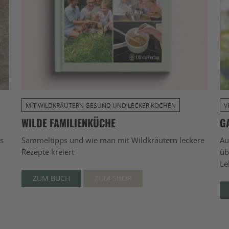
MIT WILDKRÄUTERN GESUND UND LECKER KOCHEN
V
WILDE FAMILIENKÜCHE
G
s
Sammeltipps und wie man mit Wildkräutern leckere
Au
Rezepte kreiert
üb
Le
ZUM BUCH
ZUM SHOP