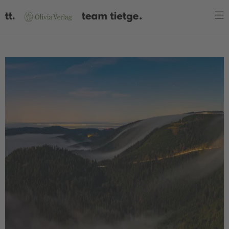
WARENKORB
Es befinden sich keine Produkte im Warenkorb.
JETZT EINKAUFEN