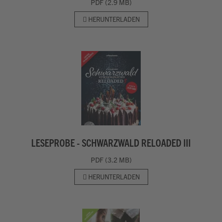
PDF (2.9 MB)
HERUNTERLADEN
LESEPROBE - SCHWARZWALD RELOADED III
PDF (3.2 MB)
HERUNTERLADEN