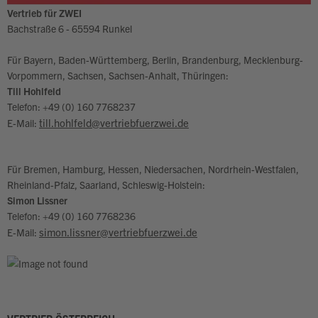
Vertrieb für ZWEI
Bachstraße 6 - 65594 Runkel
Für Bayern, Baden-Württemberg, Berlin, Brandenburg, Mecklenburg-
Vorpommern, Sachsen, Sachsen-Anhalt, Thüringen:
Till Hohlfeld
Telefon: +49 (0) 160 7768237
till.hohlfeld@vertriebfuerzwei.de
E-Mail:
Für Bremen, Hamburg, Hessen, Niedersachen, Nordrhein-Westfalen,
Rheinland-Pfalz, Saarland, Schleswig-Holstein:
Simon Lissner
Telefon: +49 (0) 160 7768236
simon.lissner@vertriebfuerzwei.de
E-Mail: