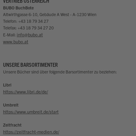
VERTRIEB ÖSTERREICH
BUBO BuchBote
Altwirthgasse 6-10, Gebäude A West - A-1230 Wien
Telefon: +43 18 79 34 27
Telefax: +43 18 79 34 27 20
info@bubo.at
E-Mail:
www.bubo.at
UNSERE BARSORTIMENTER
Unsere Bücher sind über folgende Barsortimenter zu beziehen:
Libri
https://www.libri.de/de/
Umbreit
https://www.umbreit.de/start
Zeitfracht
https://zeitfracht-medien.de/