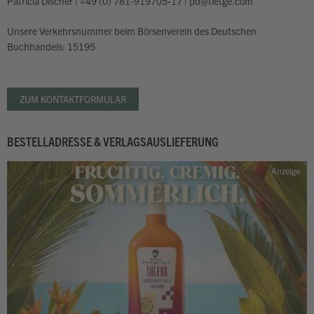
Patricia Discher | +49 (0) 781-919705-17 | pd@tietge.com
Unsere Verkehrsnummer beim Börsenverein des Deutschen
Buchhandels:
15195
ZUM KONTAKTFORMULAR
BESTELLADRESSE & VERLAGSAUSLIEFERUNG
Anzeige