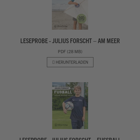
LESEPROBE - JULIUS FORSCHT – AM MEER
PDF (28 MB)
HERUNTERLADEN
LESEPROBE - JULIUS FORSCHT – FUSSBALL