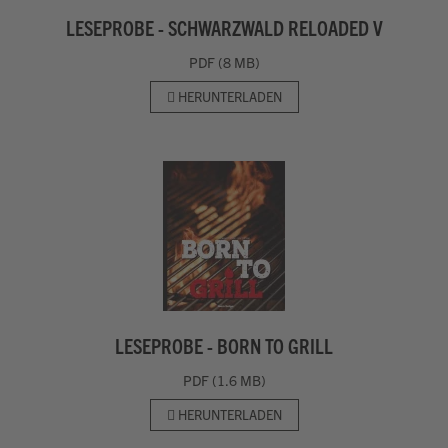
LESEPROBE - SCHWARZWALD RELOADED V
PDF (8 MB)
HERUNTERLADEN
LESEPROBE - BORN TO GRILL
PDF (1.6 MB)
HERUNTERLADEN