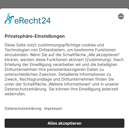
FÜR HÄNDLER
Für Händler
Novitäten
Kontakt
RECHTLICHES
Impressum
Datenschutzerklärung
AGB