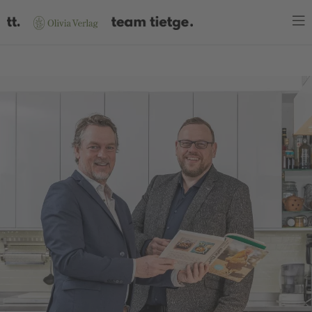
WARENKORB
Es befinden sich keine Produkte im Warenkorb.
JETZT EINKAUFEN