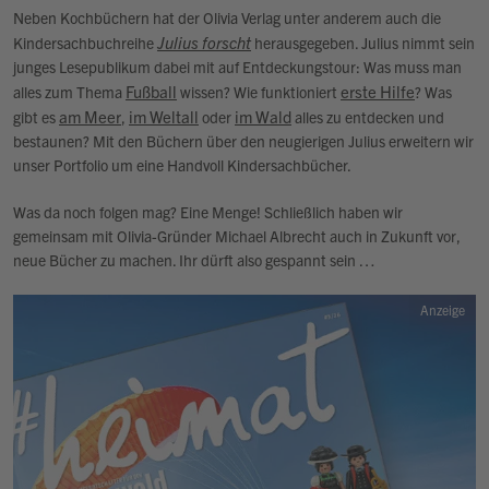
Neben Kochbüchern hat der Olivia Verlag unter anderem auch die
Julius forscht
Kindersachbuchreihe
herausgegeben. Julius nimmt sein
junges Lesepublikum dabei mit auf Entdeckungstour: Was muss man
Fußball
erste Hilfe
alles zum Thema
wissen? Wie funktioniert
? Was
am Meer
im Weltall
im Wald
gibt es
,
oder
alles zu entdecken und
bestaunen? Mit den Büchern über den neugierigen Julius erweitern wir
unser Portfolio um eine Handvoll Kindersachbücher.
Was da noch folgen mag? Eine Menge! Schließlich haben wir
gemeinsam mit Olivia-Gründer Michael Albrecht auch in Zukunft vor,
neue Bücher zu machen. Ihr dürft also gespannt sein …
Anzeige