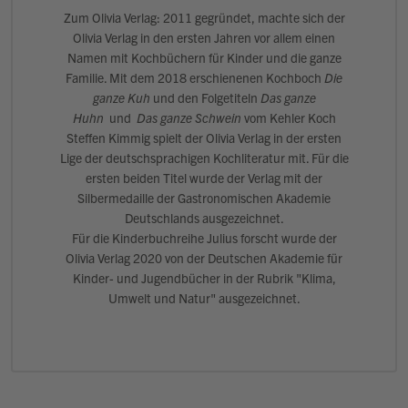
Zum Olivia Verlag: 2011 gegründet, machte sich der
Olivia Verlag in den ersten Jahren vor allem einen
Namen mit Kochbüchern für Kinder und die ganze
Familie. Mit dem 2018 erschienenen Kochboch
Die
ganze Kuh
und den Folgetiteln
Das ganze
Huhn
und
Das ganze Schwein
vom Kehler Koch
Steffen Kimmig spielt der Olivia Verlag in der ersten
Lige der deutschsprachigen Kochliteratur mit. Für die
ersten beiden Titel wurde der Verlag mit der
Silbermedaille der Gastronomischen Akademie
Deutschlands ausgezeichnet.
Für die Kinderbuchreihe Julius forscht wurde der
Olivia Verlag 2020 von der Deutschen Akademie für
Kinder- und Jugendbücher in der Rubrik "Klima,
Umwelt und Natur" ausgezeichnet.